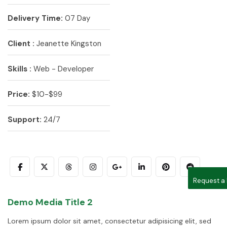
Delivery Time:
07 Day
Client :
Jeanette Kingston
Skills :
Web - Developer
Price:
$10-$99
Support:
24/7
Request a
Demo Media Title 2
Lorem ipsum dolor sit amet, consectetur adipisicing elit, sed