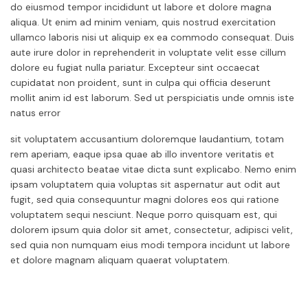
do eiusmod tempor incididunt ut labore et dolore magna
aliqua. Ut enim ad minim veniam, quis nostrud exercitation
ullamco laboris nisi ut aliquip ex ea commodo consequat. Duis
aute irure dolor in reprehenderit in voluptate velit esse cillum
dolore eu fugiat nulla pariatur. Excepteur sint occaecat
cupidatat non proident, sunt in culpa qui officia deserunt
mollit anim id est laborum. Sed ut perspiciatis unde omnis iste
natus error
sit voluptatem accusantium doloremque laudantium, totam
rem aperiam, eaque ipsa quae ab illo inventore veritatis et
quasi architecto beatae vitae dicta sunt explicabo. Nemo enim
ipsam voluptatem quia voluptas sit aspernatur aut odit aut
fugit, sed quia consequuntur magni dolores eos qui ratione
voluptatem sequi nesciunt. Neque porro quisquam est, qui
dolorem ipsum quia dolor sit amet, consectetur, adipisci velit,
sed quia non numquam eius modi tempora incidunt ut labore
et dolore magnam aliquam quaerat voluptatem.