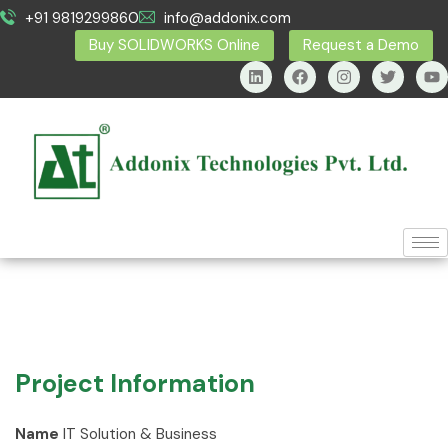
+91 9819299860
info@addonix.com
Buy SOLIDWORKS Online
Request a Demo
Project Information
Name
IT Solution & Business